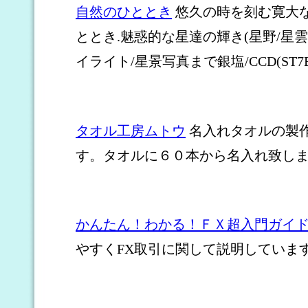
自然のひととき
悠久の時を刻む寛大
ととき.魅惑的な星達の輝き(星野/星
イライト/星景写真まで銀塩/CCD(ST7
タオル工房ムトウ
名入れタオルの製
す。タオルに６０本から名入れ致し
かんたん！わかる！ＦＸ超入門ガイ
やすくFX取引に関して説明していま