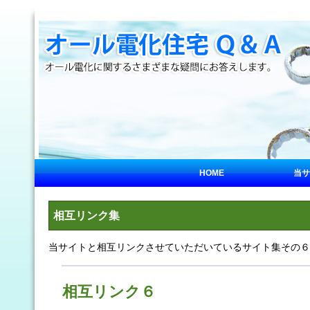
HOME
当サ
相互リンク集
当サイトと相互リンクさせていただいているサイト集その６
相互リンク６