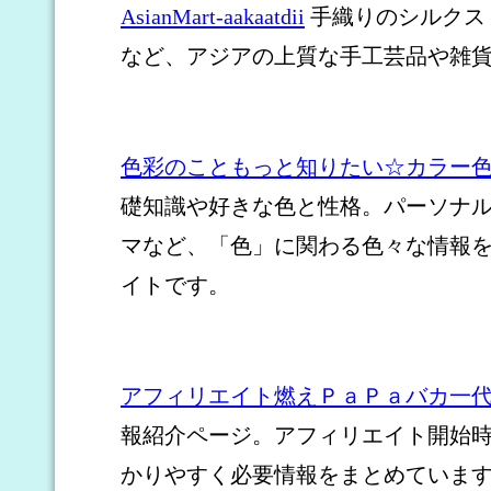
AsianMart-aakaatdii
手織りのシルクス
など、アジアの上質な手工芸品や雑
色彩のこともっと知りたい☆カラー
礎知識や好きな色と性格。パーソナ
マなど、「色」に関わる色々な情報
イトです。
アフィリエイト燃えＰａＰａバカ一
報紹介ページ。アフィリエイト開始
かりやすく必要情報をまとめていま