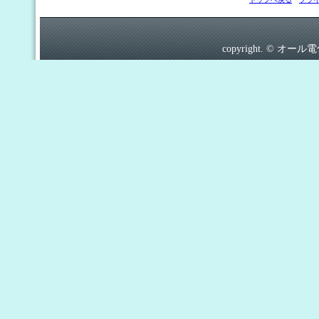
copyright. © オール電化