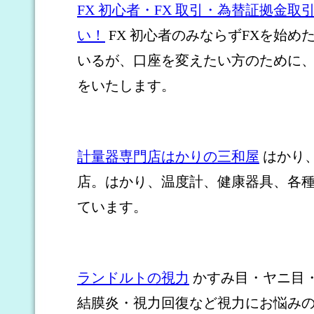
FX 初心者・FX 取引・為替証拠金
い！
FX 初心者のみならずFXを始め
いるが、口座を変えたい方のために
をいたします。
計量器専門店はかりの三和屋
はかり
店。はかり、温度計、健康器具、各
ています。
ランドルトの視力
かすみ目・ヤニ目
結膜炎・視力回復など視力にお悩み