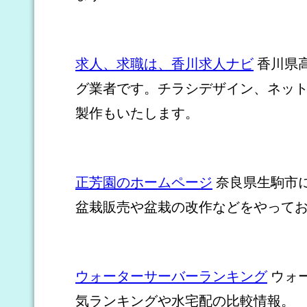
求人、求職は、香川求人ナビ
香川県
グ業者です。チラシデザイン、ネッ
製作もいたします。
正芳園のホームページ
奈良県生駒市
盆栽販売や盆栽の改作などをやって
ウォーターサーバーランキング
ウォ
気ランキングや水宅配の比較情報。